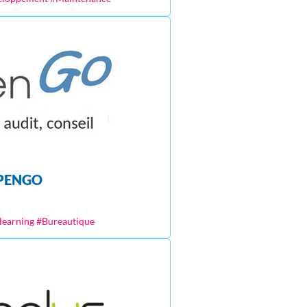
PENGO
learning #Bureautique