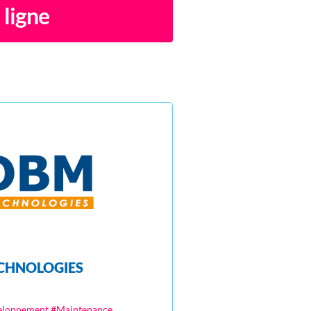
 ligne
CHNOLOGIES
eloppement #Maintenance