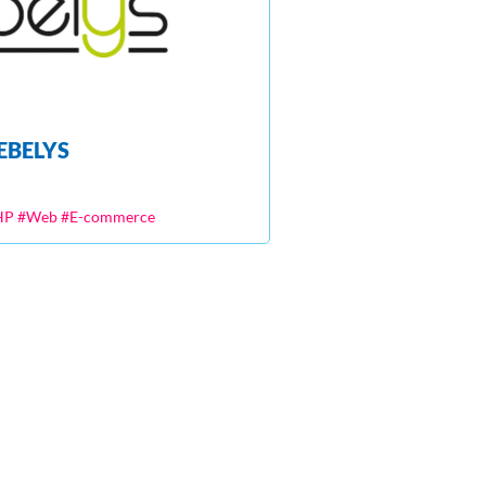
EBELYS
HP #Web #E-commerce