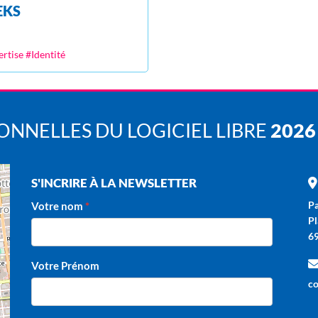
EKS
rtise #Identité
NNELLES DU LOGICIEL LIBRE
2026
S'INCRIRE À LA NEWSLETTER
Pa
Votre nom
Pl
6
Votre Prénom
co