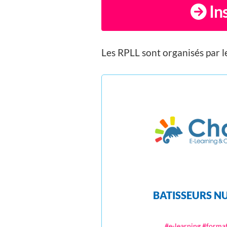
Ins
Les RPLL sont organisés par l
BATISSEURS N
#e-learning #forma