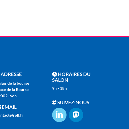
ADRESSE
HORAIRES DU
SALON
lais de la bourse
9h - 18h
ace de la Bourse
9002 Lyon
SUIVEZ-NOUS
EMAIL
ntact@rpll.fr