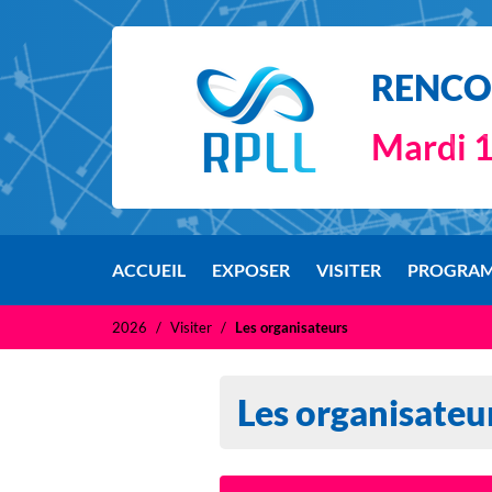
RENCON
Mardi 1
ACCUEIL
EXPOSER
VISITER
PROGRA
2026
Visiter
Les organisateurs
Les organisateu