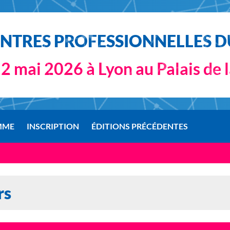
TRES PROFESSIONNELLES DU
2 mai 2026 à Lyon au Palais de 
MME
INSCRIPTION
ÉDITIONS PRÉCÉDENTES
rs