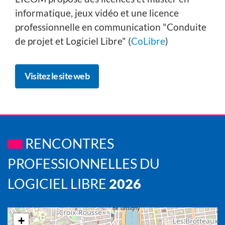
informatique, jeux vidéo et une licence
professionnelle en communication "Conduite
de projet et Logiciel Libre" (
CoLibre
)
Visitez le site web
RENCONTRES
PROFESSIONNELLES DU
LOGICIEL LIBRE
2026
+