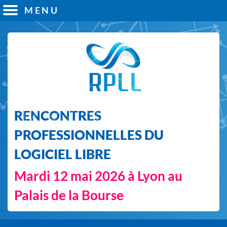
MENU
RENCONTRES
PROFESSIONNELLES DU
LOGICIEL LIBRE
Mardi 12 mai 2026 à Lyon au
Palais de la Bourse