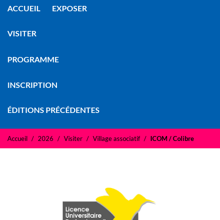
ACCUEIL
EXPOSER
VISITER
PROGRAMME
INSCRIPTION
ÉDITIONS PRÉCÉDENTES
Accueil
2026
Visiter
Village associatif
ICOM / Colibre