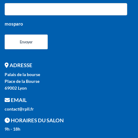
mosparo
Envoyer
ADRESSE
Palais de la bourse
Place de la Bourse
69002 Lyon
EMAIL
contact@rpll.fr
HORAIRES DU SALON
9h - 18h