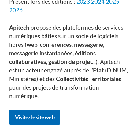
Présent lors des éditions :
2023
2024
2025
2026
Apitech
propose des plateformes de services
numériques bâties sur un socle de logiciels
libres (
web-conférences, messagerie,
messagerie instantanées, éditions
collaboratives, gestion de projet
...). Apitech
est un acteur engagé auprès de
l’Etat
(DINUM,
Ministères) et des
Collectivités Territoriales
pour des projets de transformation
numérique.
Visitez le site web