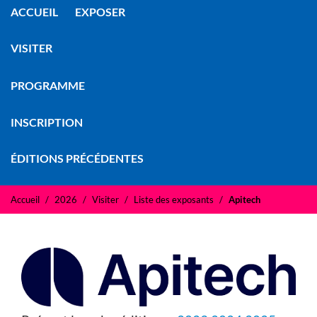
ACCUEIL
EXPOSER
VISITER
PROGRAMME
INSCRIPTION
ÉDITIONS PRÉCÉDENTES
Accueil
2026
Visiter
Liste des exposants
Apitech