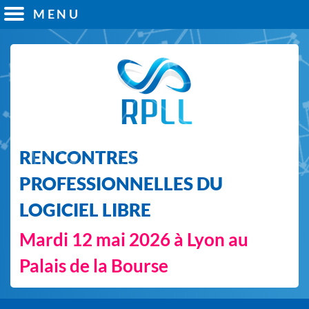
MENU
RENCONTRES
PROFESSIONNELLES DU
LOGICIEL LIBRE
Mardi 12 mai 2026 à Lyon au
Palais de la Bourse