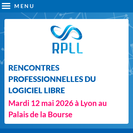
MENU
RENCONTRES
PROFESSIONNELLES DU
LOGICIEL LIBRE
Mardi 12 mai 2026 à Lyon au
Palais de la Bourse