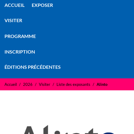
ACCUEIL
EXPOSER
VISITER
PROGRAMME
INSCRIPTION
ÉDITIONS PRÉCÉDENTES
Accueil
2026
Visiter
Liste des exposants
Alinto