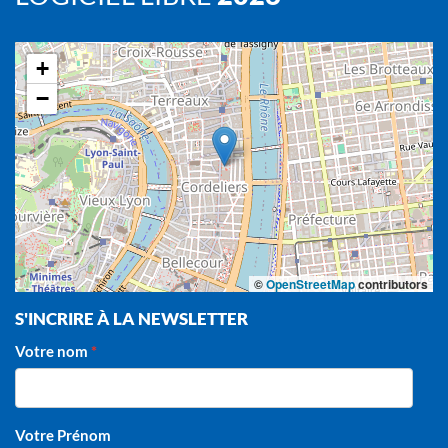
+
−
©
OpenStreetMap
contributors
S'INCRIRE À LA NEWSLETTER
Votre nom
Votre Prénom