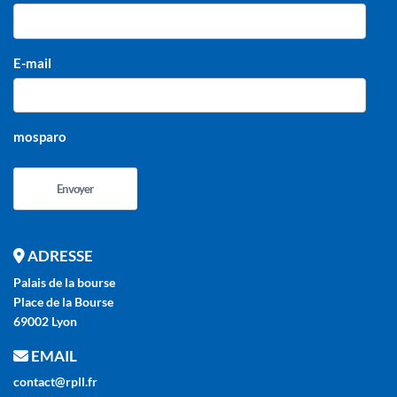
E-mail
mosparo
Envoyer
ADRESSE
Palais de la bourse
Place de la Bourse
69002 Lyon
EMAIL
contact@rpll.fr